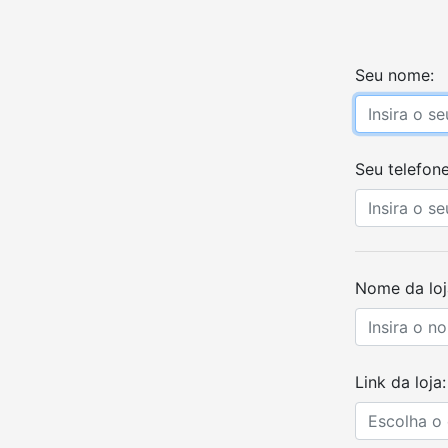
Seu nome:
Seu telefone
Nome da loj
Link da loja: